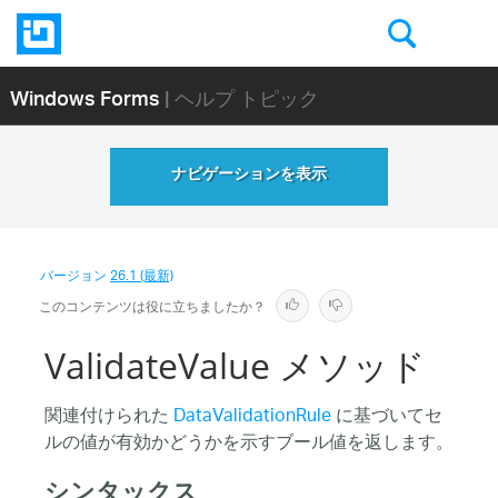
Windows Forms
| ヘルプ トピック
ナビゲーションを表示
バージョン
26.1 (最新)
このコンテンツは役に立ちましたか？
ValidateValue メソッド
関連付けられた
DataValidationRule
に基づいてセ
ルの値が有効かどうかを示すブール値を返します。
シンタックス