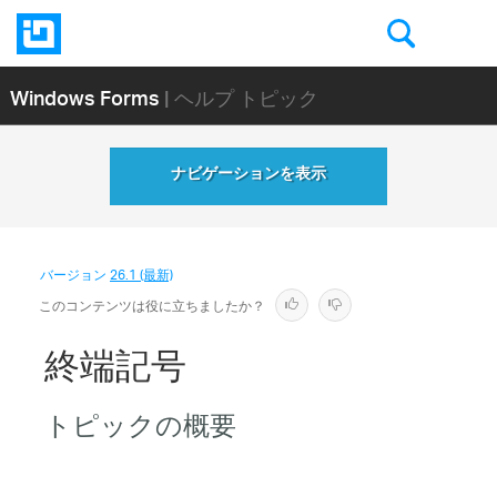
Windows Forms
| ヘルプ トピック
ナビゲーションを表示
バージョン
26.1 (最新)
このコンテンツは役に立ちましたか？
終端記号
トピックの概要