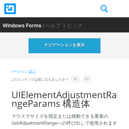
Windows Forms
| ヘルプ トピック
ナビゲーションを表示
バージョン
21.1
このコンテンツは役に立ちましたか？
UIElementAdjustmentRa
ngeParams 構造体
マウスでサイズを指定または移動できる要素の
GetAdjustmentRangeへの呼び出しで使用されます