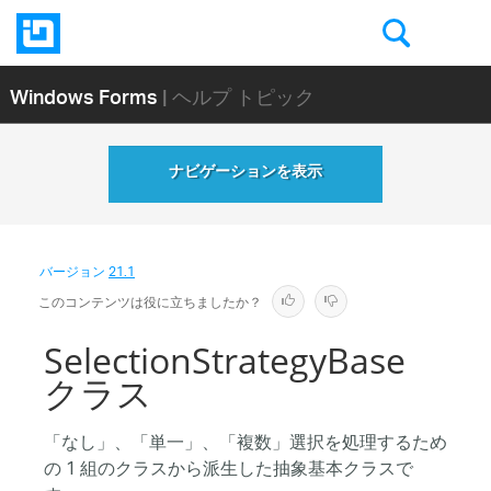
Windows Forms
| ヘルプ トピック
ナビゲーションを表示
バージョン
21.1
このコンテンツは役に立ちましたか？
SelectionStrategyBase
クラス
「なし」、「単一」、「複数」選択を処理するため
の 1 組のクラスから派生した抽象基本クラスで