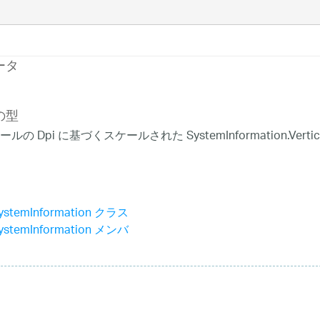
ータ
の型
の Dpi に基づくスケールされた SystemInformation.VerticalS
ystemInformation クラス
ystemInformation メンバ