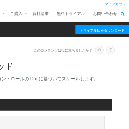
マイアカウント
ス
ご購入
資料請求
無料トライアル
お問い合わせ
トライアル版をダウンロード
このコンテンツは役に立ちましたか？
ソッド
取得し、それをコントロールの Dpi に基づいてスケールします。