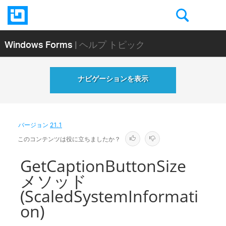
Windows Forms
| ヘルプ トピック
ナビゲーションを表示
バージョン
21.1
このコンテンツは役に立ちましたか？
GetCaptionButtonSize
メソッド
(ScaledSystemInformati
on)