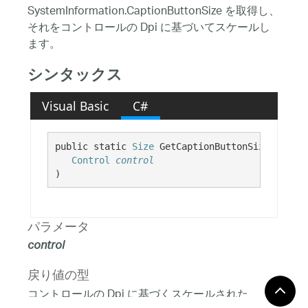
SystemInformation.CaptionButtonSize を取得し、
それをコントロールの Dpi に基づいてスケールし
ます。
シンタックス
Visual Basic
C#
public static 
Size
 GetCaptionButtonSize( 

Control
control
)
パラメータ
control
戻り値の型
コントロールの Dpi に基づくスケールされた