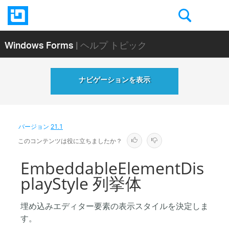
Windows Forms
| ヘルプ トピック
ナビゲーションを表示
バージョン
21.1
このコンテンツは役に立ちましたか？
EmbeddableElementDis
playStyle 列挙体
埋め込みエディター要素の表示スタイルを決定しま
す。