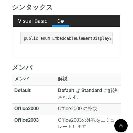
シンタックス
Visual Basic
C#
public enum EmbeddableElementDisplayStyle : 
Sy
メンバ
メンバ
解説
は
に解決
Default
Default
Standard
されます。
Office2000 の外観
Office2000
Office2003の外観をエミュ
Office2003
レートします。