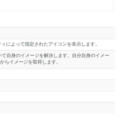
ティによって指定されたアイコンを表示します。
いて自身のイメージを解決します。自分自身のイメー
ネントからイメージを取得します。