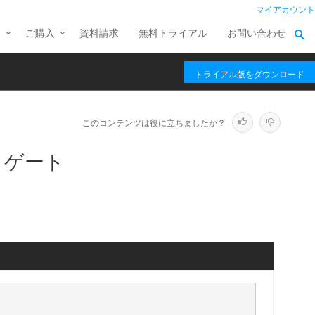
マイアカウント
ス
ご購入
資料請求
無料トライアル
お問い合わせ
トライアル版をダウンロード
このコンテンツは役に立ちましたか？
 デリゲート