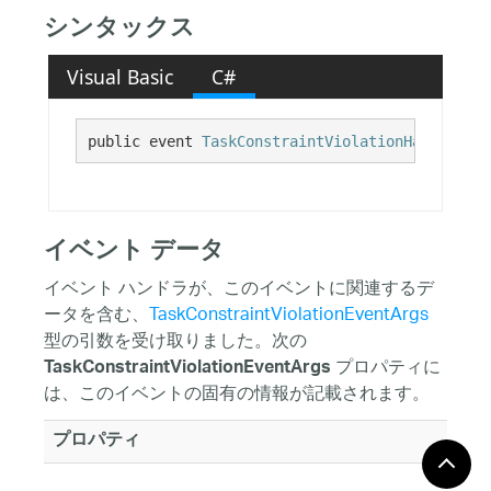
シンタックス
Visual Basic
C#
public event 
TaskConstraintViolationHandler
 Ta
イベント データ
イベント ハンドラが、このイベントに関連するデ
ータを含む、
TaskConstraintViolationEventArgs
型の引数を受け取りました。次の
プロパティに
TaskConstraintViolationEventArgs
は、このイベントの固有の情報が記載されます。
プロパティ
Action