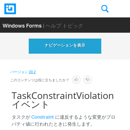
Windows Forms
| ヘルプ トピック
ナビゲーションを表示
バージョン
20.2
このコンテンツは役に立ちましたか？
TaskConstraintViolation
イベント
タスクが
Constraint
に違反するような変更がプロ
パティ値に行われたときに発生します。