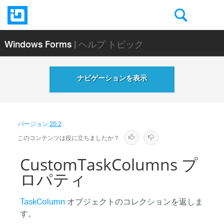
Windows Forms
| ヘルプ トピック
ナビゲーションを表示
バージョン
20.2
このコンテンツは役に立ちましたか？
CustomTaskColumns プ
ロパティ
TaskColumn
オブジェクトのコレクションを返しま
す。