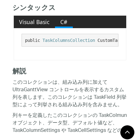
シンタックス
Visual Basic
C#
public 
TaskColumnsCollection
 CustomTaskColumns
解説
このコレクションは、組み込み列に加えて
UltraGanttView コントロールを表示するカスタム
列を表します。このコレクションは TaskField 列挙
型によって列挙される組み込み列を含みません。
列キーを定義したこのコレクションの TaskColmun
オブジェクト、データ型、デフォルト値など、
TaskColumnSettings や TaskCellSettings などの列
の表示に固有なプロパティに UltraGanttView の