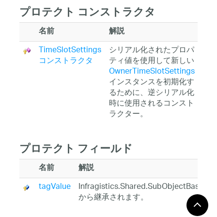
プロテクト コンストラクタ
名前
解説
TimeSlotSettings
シリアル化されたプロパ
コンストラクタ
ティ値を使用して新しい
OwnerTimeSlotSettings
インスタンスを初期化す
るために、逆シリアル化
時に使用されるコンスト
ラクター。
プロテクト フィールド
名前
解説
tagValue
Infragistics.Shared.SubObjectBase
から継承されます。