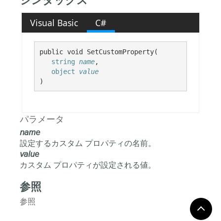
シンタックス
Visual Basic
C#
public void SetCustomProperty( 

string
name
,

object
value
)
パラメータ
name
設定するカスタム プロパティの名前。
value
カスタム プロパティが設定される値。
参照
参照
Task クラス