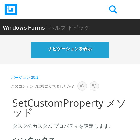
Windows Forms
| ヘルプ トピック
ナビゲーションを表示
バージョン
20.2
このコンテンツは役に立ちましたか？
SetCustomProperty メソ
ッド
タスクのカスタム プロパティを設定します。