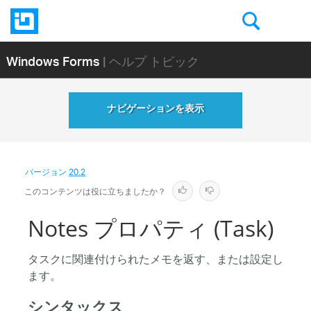
Windows Forms
| ヘルプ トピック
ナビゲーションを表示
バージョン
20.2
このコンテンツは役に立ちましたか？
Notes プロパティ (Task)
タスクに関連付けられたメモを返す、または設定し
ます。
シンタックス