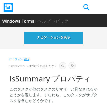
Windows Forms
| ヘルプ トピック
ナビゲーションを表示
バージョン
20.2
このコンテンツは役に立ちましたか？
IsSummary プロパティ
このタスクが他のタスクのサマリーと見なされるか
どうかを返します。すなわち、このタスクがサブタ
スクを含むかどうかです。