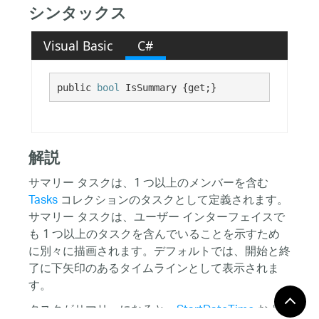
シンタックス
Visual Basic
C#
public 
bool
 IsSummary {get;}
解説
サマリー タスクは、1 つ以上のメンバーを含む
Tasks
コレクションのタスクとして定義されます。
サマリー タスクは、ユーザー インターフェイスで
も 1 つ以上のタスクを含んでいることを示すため
に別々に描画されます。デフォルトでは、開始と終
了に下矢印のあるタイムラインとして表示されま
す。
タスクがサマリーになると、
StartDateTime
およ