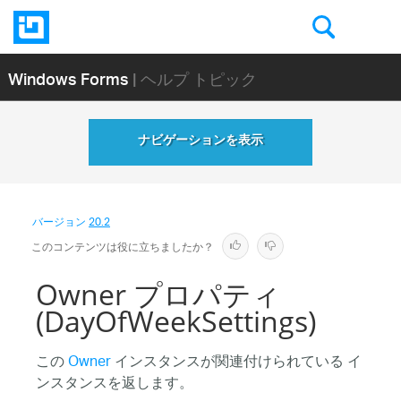
Windows Forms
| ヘルプ トピック
ナビゲーションを表示
バージョン
20.2
このコンテンツは役に立ちましたか？
Owner プロパティ
(DayOfWeekSettings)
この
Owner
インスタンスが関連付けられている イ
ンスタンスを返します。