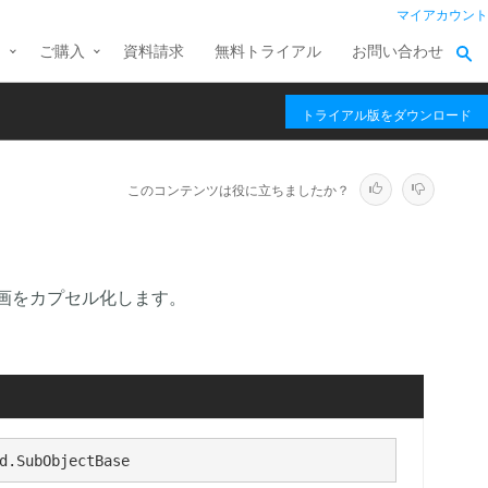
マイアカウント
ス
ご購入
資料請求
無料トライアル
お問い合わせ
トライアル版をダウンロード
このコンテンツは役に立ちましたか？
画をカプセル化します。
d.SubObjectBase 