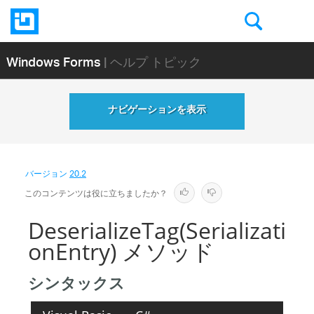
Windows Forms
| ヘルプ トピック
ナビゲーションを表示
バージョン
20.2
このコンテンツは役に立ちましたか？
DeserializeTag(Serializati
onEntry) メソッド
シンタックス