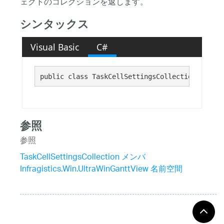
ェクトのコレクションを返します。
シンタックス
Visual Basic
C#
public class TaskCellSettingsCollection : 
Infr
参照
参照
TaskCellSettingsCollection メンバ
Infragistics.Win.UltraWinGanttView 名前空間