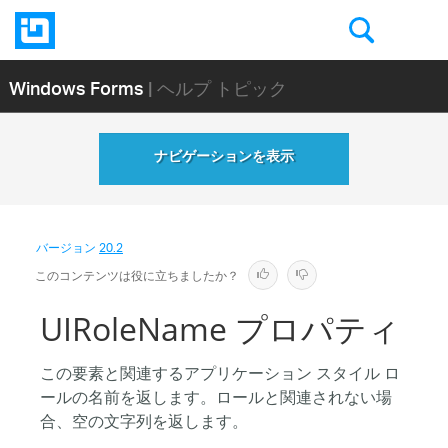
Windows Forms
| ヘルプ トピック
ナビゲーションを表示
バージョン
20.2
このコンテンツは役に立ちましたか？
UIRoleName プロパティ
この要素と関連するアプリケーション スタイル ロ
ールの名前を返します。ロールと関連されない場
合、空の文字列を返します。