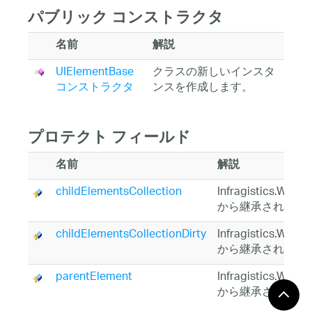
パブリック コンストラクタ
名前
解説
UIElementBase
クラスの新しいインスタ
コンストラクタ
ンスを作成します。
プロテクト フィールド
名前
解説
childElementsCollection
Infragistics.Win.U
から継承されます
childElementsCollectionDirty
Infragistics.Win.U
から継承されます
parentElement
Infragistics.Win.U
から継承されます