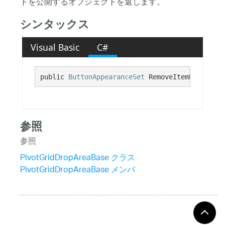
トを公開するオブジェクトを返します。
シンタックス
Visual Basic
C#
public 
ButtonAppearanceSet
 RemoveItemButtonApp
参照
参照
PivotGridDropAreaBase クラス
PivotGridDropAreaBase メンバ