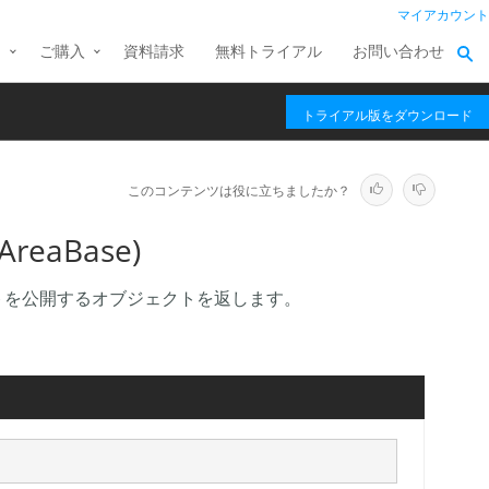
マイアカウント
ス
ご購入
資料請求
無料トライアル
お問い合わせ
トライアル版をダウンロード
このコンテンツは役に立ちましたか？
AreaBase)
トを公開するオブジェクトを返します。