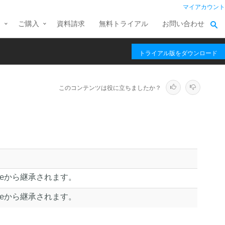
マイアカウント
ス
ご購入
資料請求
無料トライアル
お問い合わせ
トライアル版をダウンロード
このコンテンツは役に立ちましたか？
nentRoleから継承されます。
nentRoleから継承されます。