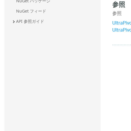
NuGet パッケージ
参照
NuGet フィード
参照
API 参照ガイド
UltraPi
UltraPi