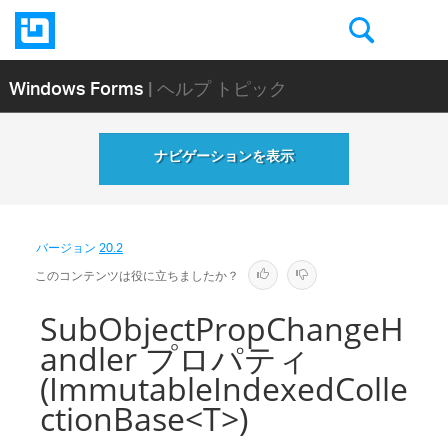
Windows Forms
| ヘルプ トピック
ナビゲーションを表示
バージョン
20.2
このコンテンツは役に立ちましたか？
SubObjectPropChangeH
andler プロパティ
(ImmutableIndexedColle
ctionBase<T>)