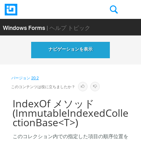
Windows Forms
| ヘルプ トピック
ナビゲーションを表示
バージョン
20.2
このコンテンツは役に立ちましたか？
IndexOf メソッド
(ImmutableIndexedColle
ctionBase<T>)
このコレクション内での指定した項目の順序位置を