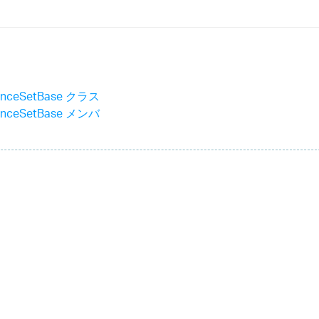
anceSetBase クラス
anceSetBase メンバ