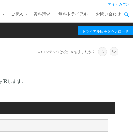
マイアカウント
ス
ご購入
資料請求
無料トライアル
お問い合わせ
トライアル版をダウンロード
このコンテンツは役に立ちましたか？
値を返します。