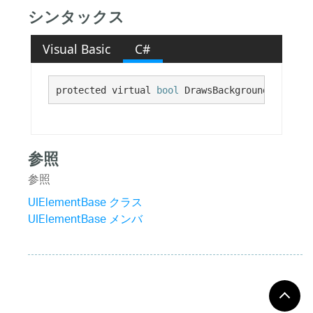
シンタックス
Visual Basic
C#
protected virtual 
bool
 DrawsBackground {get;}
参照
参照
UIElementBase クラス
UIElementBase メンバ