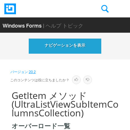
Windows Forms
| ヘルプ トピック
ナビゲーションを表示
バージョン
20.2
このコンテンツは役に立ちましたか？
GetItem メソッド
(UltraListViewSubItemCo
lumnsCollection)
オーバーロード一覧