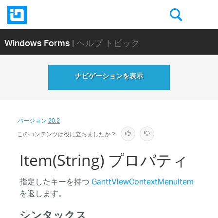
Windows Forms
| ヘルプ トピック
ナビゲーションを表示
バージョン
20.2
このコンテンツは役に立ちましたか？
Item(String) プロパティ
指定したキーを持つ
GanttViewContextMenuItem
を返します。
シンタックス