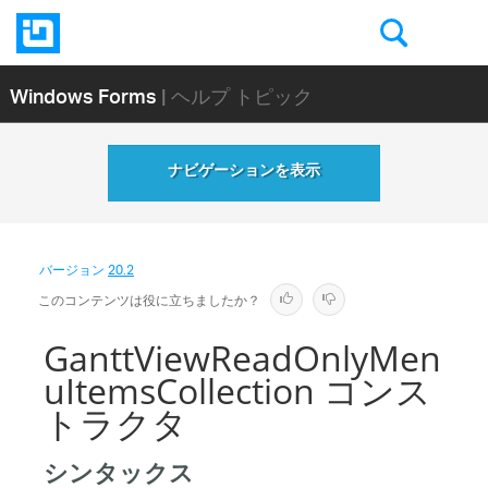
Windows Forms
| ヘルプ トピック
ナビゲーションを表示
バージョン
20.2
このコンテンツは役に立ちましたか？
GanttViewReadOnlyMen
uItemsCollection コンス
トラクタ
シンタックス