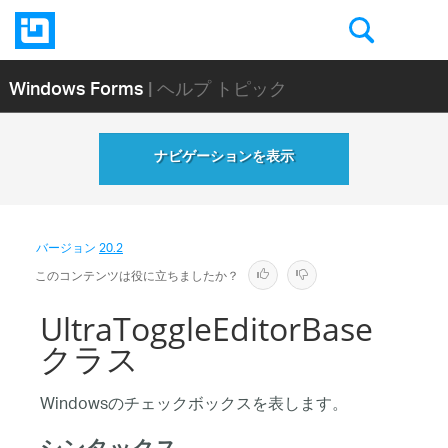
Windows Forms
| ヘルプ トピック
ナビゲーションを表示
バージョン
20.2
このコンテンツは役に立ちましたか？
UltraToggleEditorBase
クラス
Windowsのチェックボックスを表します。