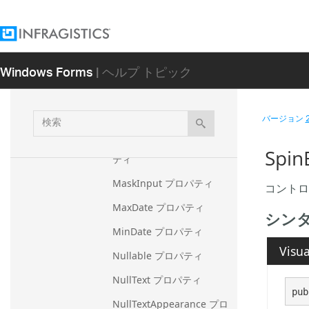
プロパティ
InvalidTextBehavior プロ
パティ
Windows Forms
| ヘルプ トピック
IsDateValid プロパティ
IsInEditMode プロパティ
検
バージョン
MaskClipMode プロパティ
索
MaskDisplayMode プロパ
Spin
ティ
MaskInput プロパティ
コントロ
MaxDate プロパティ
シン
MinDate プロパティ
Visua
Nullable プロパティ
NullText プロパティ
pub
NullTextAppearance プロ