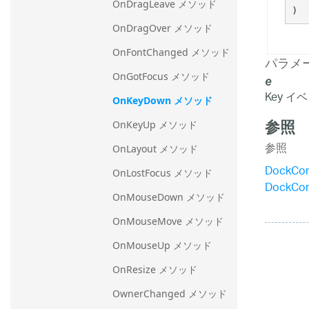
OnDragLeave メソッド
)
OnDragOver メソッド
OnFontChanged メソッド
パラメ
OnGotFocus メソッド
e
Key イ
OnKeyDown メソッド
参照
OnKeyUp メソッド
参照
OnLayout メソッド
DockCo
OnLostFocus メソッド
DockCo
OnMouseDown メソッド
OnMouseMove メソッド
OnMouseUp メソッド
OnResize メソッド
OwnerChanged メソッド