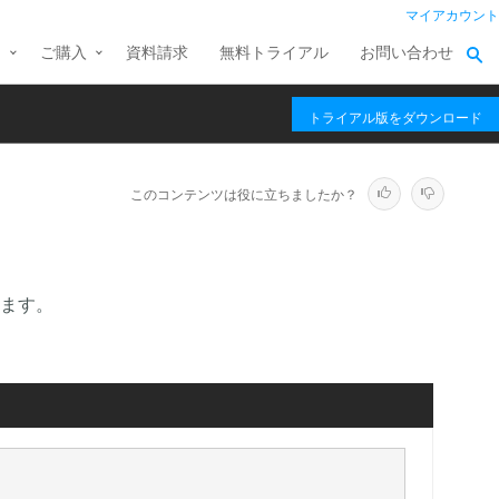
マイアカウント
ス
ご購入
資料請求
無料トライアル
お問い合わせ
トライアル版をダウンロード
このコンテンツは役に立ちましたか？
ます。