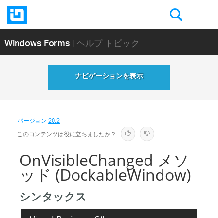
Windows Forms
| ヘルプ トピック
ナビゲーションを表示
バージョン
20.2
このコンテンツは役に立ちましたか？
OnVisibleChanged メソ
ッド (DockableWindow)
シンタックス