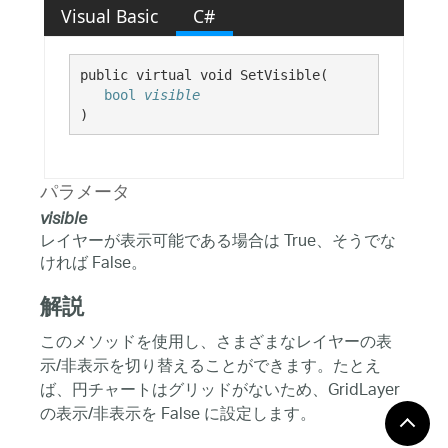
Visual Basic
C#
public virtual void SetVisible( 

bool
visible
)
パラメータ
visible
レイヤーが表示可能である場合は True、そうでな
ければ False。
解説
このメソッドを使用し、さまざまなレイヤーの表
示/非表示を切り替えることができます。たとえ
ば、円チャートはグリッドがないため、GridLayer
の表示/非表示を False に設定します。