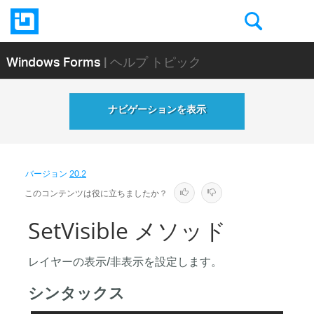
Windows Forms
| ヘルプ トピック
ナビゲーションを表示
バージョン
20.2
このコンテンツは役に立ちましたか？
SetVisible メソッド
レイヤーの表示/非表示を設定します。
シンタックス