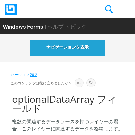
Windows Forms
| ヘルプ トピック
ナビゲーションを表示
バージョン
20.2
このコンテンツは役に立ちましたか？
optionalDataArray フィ
ールド
複数の関連するデータソースを持つレイヤーの場
合、このレイヤーに関連するデータを格納します。