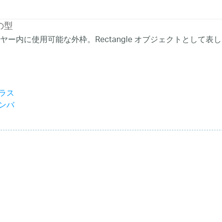
の型
ヤー内に使用可能な外枠。Rectangle オブジェクトとして表
クラス
メンバ