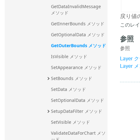
GetDataInvalidMessage 
メソッド
戻り値
このレイ
GetInnerBounds メソッド
GetOptionalData メソッド
参照
GetOuterBounds メソッド
参照
IsVisible メソッド
Layer 
Layer 
SetAppearance メソッド
SetBounds メソッド
SetData メソッド
SetOptionalData メソッド
SetupDataFilter メソッド
SetVisible メソッド
ValidateDataForChart メソ
ッド