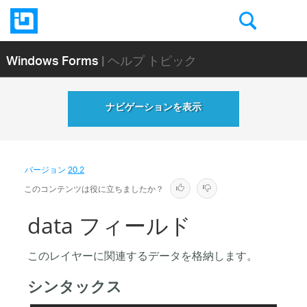
Windows Forms
| ヘルプ トピック
ナビゲーションを表示
バージョン
20.2
このコンテンツは役に立ちましたか？
data フィールド
このレイヤーに関連するデータを格納します。
シンタックス