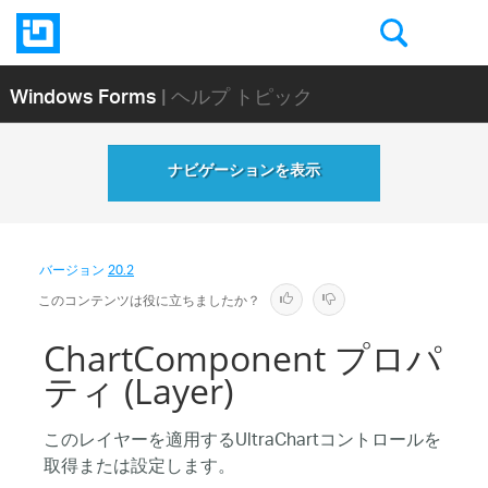
Windows Forms
| ヘルプ トピック
ナビゲーションを表示
バージョン
20.2
このコンテンツは役に立ちましたか？
ChartComponent プロパ
ティ (Layer)
このレイヤーを適用するUltraChartコントロールを
取得または設定します。