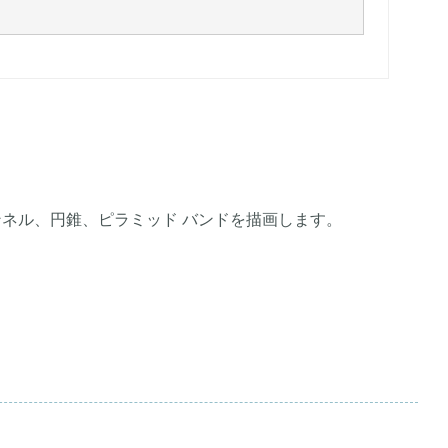
ータを表すファンネル、円錐、ピラミッド バンドを描画します。