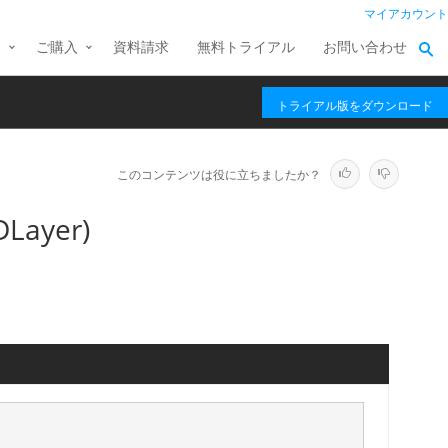
マイアカウント
ス
ご購入
資料請求
無料トライアル
お問い合わせ
トライアル版をダウンロード
このコンテンツは役に立ちましたか？
DLayer)