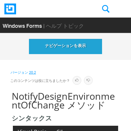
Windows Forms
| ヘルプ トピック
ナビゲーションを表示
バージョン
20.2
このコンテンツは役に立ちましたか？
NotifyDesignEnvironme
ntOfChange メソッド
シンタックス