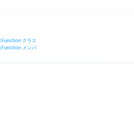
lcFunction クラス
lcFunction メンバ