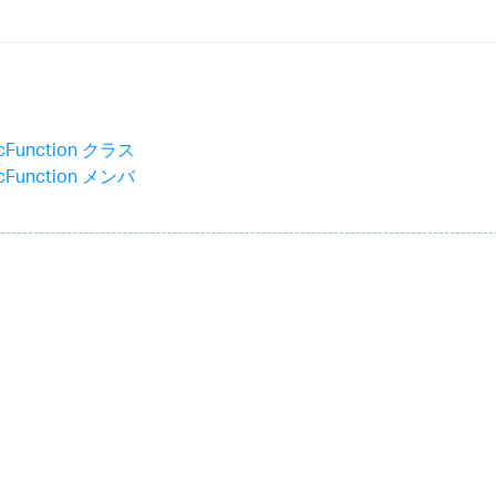
lcFunction クラス
lcFunction メンバ