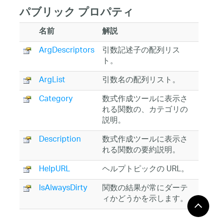
パブリック プロパティ
名前
解説
ArgDescriptors
引数記述子の配列リス
ト。
ArgList
引数名の配列リスト。
Category
数式作成ツールに表示さ
れる関数の、カテゴリの
説明。
Description
数式作成ツールに表示さ
れる関数の要約説明。
HelpURL
ヘルプトピックの URL。
IsAlwaysDirty
関数の結果が常にダーテ
ィかどうかを示します。