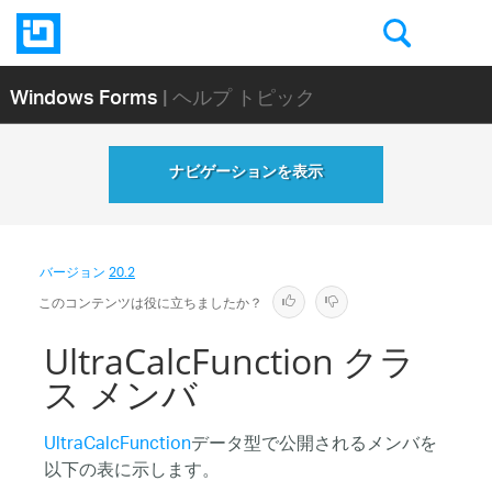
Windows Forms
| ヘルプ トピック
ナビゲーションを表示
バージョン
20.2
このコンテンツは役に立ちましたか？
UltraCalcFunction クラ
ス メンバ
UltraCalcFunction
データ型で公開されるメンバを
以下の表に示します。