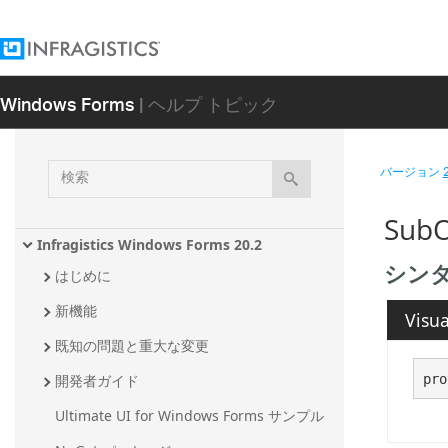
Windows Forms
| ヘルプ トピック
検
バージョン
索
SubO
Infragistics Windows Forms 20.2
シン
はじめに
新機能
Visua
既知の問題と重大な変更
pro
開発者ガイド
Ultimate UI for Windows Forms サンプル