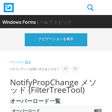
Windows Forms
| ヘルプ トピック
ナビゲーションを表示
バージョン
20.2
このコンテンツは役に立ちましたか？
NotifyPropChange メソ
ッド (FilterTreeTool)
オーバーロード一覧
オーバーロード
解説