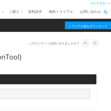
マイアカウント
ス
ご購入
資料請求
無料トライアル
お問い合わせ
トライアル版をダウンロード
このコンテンツは役に立ちましたか？
nTool)