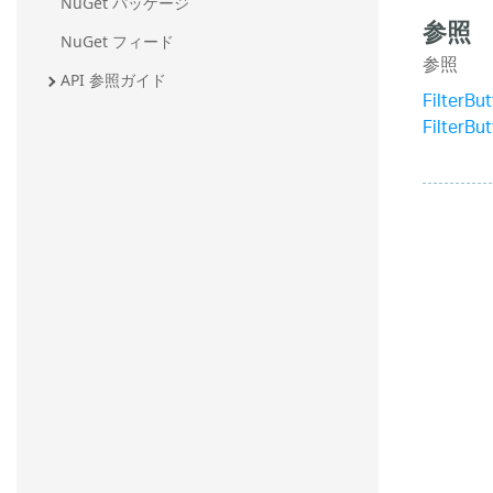
NuGet パッケージ
参照
NuGet フィード
参照
API 参照ガイド
FilterB
FilterB