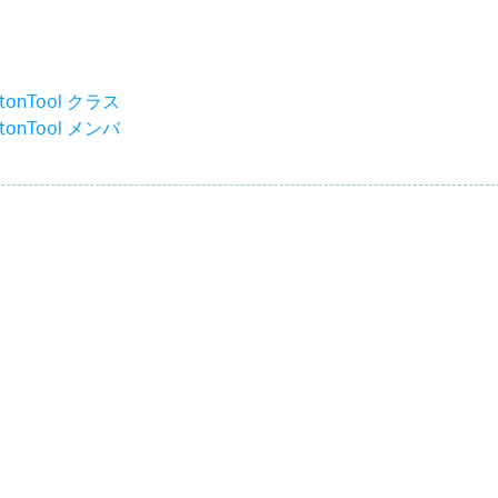
uttonTool クラス
uttonTool メンバ