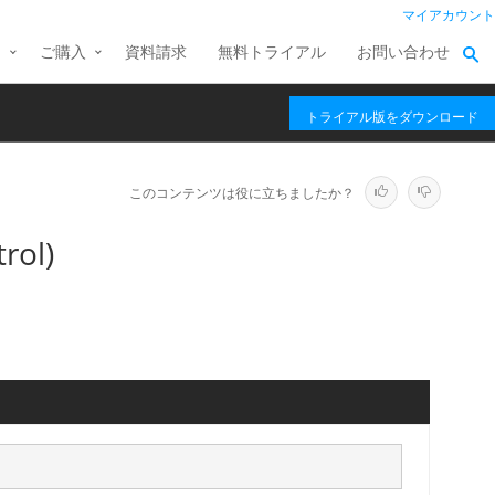
マイアカウント
ス
ご購入
資料請求
無料トライアル
お問い合わせ
トライアル版をダウンロード
このコンテンツは役に立ちましたか？
rol)