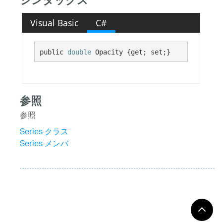
シンタックス
Visual Basic
C#
public 
double
 Opacity {get; set;}
参照
参照
Series クラス
Series メンバ