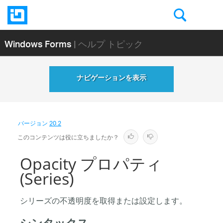
Windows Forms
| ヘルプ トピック
ナビゲーションを表示
バージョン
20.2
このコンテンツは役に立ちましたか？
Opacity プロパティ
(Series)
シリーズの不透明度を取得または設定します。